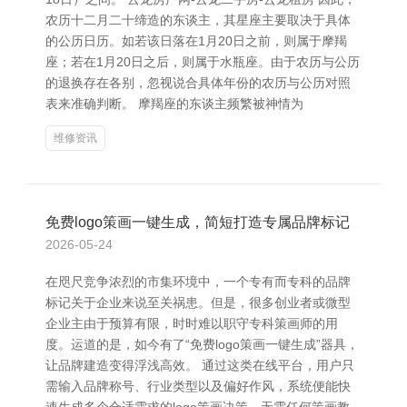
农历十二月二十缔造的东谈主，其星座主要取决于具体
的公历日历。如若该日落在1月20日之前，则属于摩羯
座；若在1月20日之后，则属于水瓶座。由于农历与公历
的退换存在各别，忽视说合具体年份的农历与公历对照
表来准确判断。 摩羯座的东谈主频繁被神情为
维修资讯
免费logo策画一键生成，简短打造专属品牌标记
2026-05-24
在咫尺竞争浓烈的市集环境中，一个专有而专科的品牌
标记关于企业来说至关祸患。但是，很多创业者或微型
企业主由于预算有限，时时难以职守专科策画师的用
度。运道的是，如今有了“免费logo策画一键生成”器具，
让品牌建造变得浮浅高效。 通过这类在线平台，用户只
需输入品牌称号、行业类型以及偏好作风，系统便能快