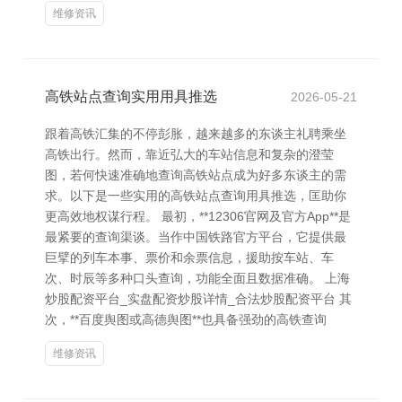
维修资讯
高铁站点查询实用用具推选
2026-05-21
跟着高铁汇集的不停彭胀，越来越多的东谈主礼聘乘坐
高铁出行。然而，靠近弘大的车站信息和复杂的澄莹
图，若何快速准确地查询高铁站点成为好多东谈主的需
求。以下是一些实用的高铁站点查询用具推选，匡助你
更高效地权谋行程。 最初，**12306官网及官方App**是
最紧要的查询渠谈。当作中国铁路官方平台，它提供最
巨擘的列车本事、票价和余票信息，援助按车站、车
次、时辰等多种口头查询，功能全面且数据准确。 上海
炒股配资平台_实盘配资炒股详情_合法炒股配资平台 其
次，**百度舆图或高德舆图**也具备强劲的高铁查询
维修资讯