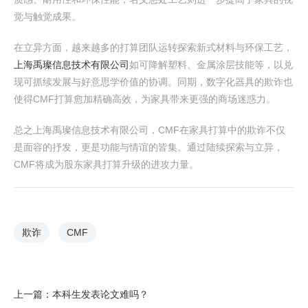
觉与触觉成果。
在立异方面，越来越多的打算团队运转探索新式材料与环保工艺，
上海禹璨信息技术有限公司
如可降解塑料、金属涂层技能等，以兑
现可抓续发展与好意思学价值的协调。同期，数字化器具的欺诈也
使得CMF打算愈加精确高效，为家具带来更强的商场迷惑力。
总之上海禹璨信息技术有限公司，CMF在家具打算中的欺诈不仅
是面容的抒发，更是功能与情谊的皆集。通过陆续探索与立异，
CMF将成为股东家具打算升级的进攻力量。
欺诈
CMF
上一篇：
本科生发表论文难吗？